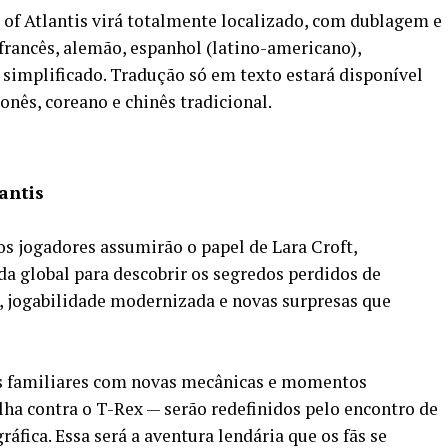
of Atlantis virá totalmente localizado, com dublagem e
 francês, alemão, espanhol (latino-americano),
 simplificado. Tradução só em texto estará disponível
onês, coreano e chinês tradicional.
antis
os jogadores assumirão o papel de Lara Croft,
a global para descobrir os segredos perdidos de
o, jogabilidade modernizada e novas surpresas que
s familiares com novas mecânicas e momentos
lha contra o T-Rex — serão redefinidos pelo encontro de
áfica. Essa será a aventura lendária que os fãs se