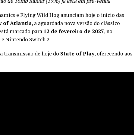
rsão de Tomb Raider (1996) já está em pré-venda
mics e Flying Wild Hog anunciam hoje o início das
 of Atlantis
, a aguardada nova versão do clássico
 está marcado para
12 de fevereiro de 2027
, no
 e Nintendo Switch 2.
 a transmissão de hoje do
State of Play
, oferecendo aos