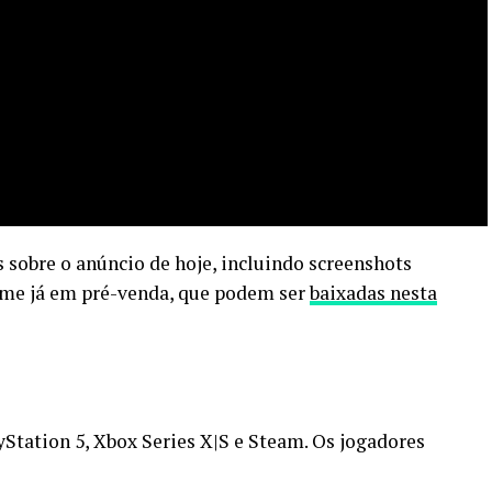
 sobre o anúncio de hoje, incluindo screenshots
ame já em pré-venda, que podem ser
baixadas nesta
yStation 5, Xbox Series X|S e Steam. Os jogadores