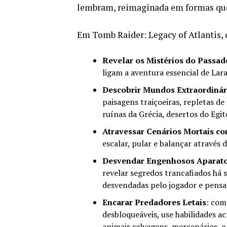
lembram, reimaginada em formas que 
Em Tomb Raider: Legacy of Atlantis, 
Revelar os Mistérios do Passad
ligam a aventura essencial de Lara
Descobrir Mundos Extraordinár
paisagens traiçoeiras, repletas de
ruínas da Grécia, desertos do Egit
Atravessar Cenários Mortais c
escalar, pular e balançar através 
Desvendar Engenhosos Aparato
revelar segredos trancafiados há
desvendadas pelo jogador e pensa
Encarar Predadores Letais
: com
desbloqueáveis, use habilidades a
animais selvagens, mercenários, e 