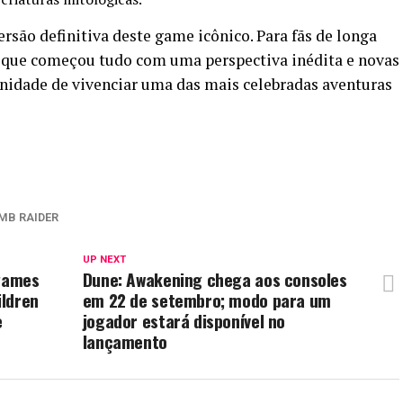
ersão definitiva deste game icônico. Para fãs de longa
ra que começou tudo com uma perspectiva inédita e novas
tunidade de vivenciar uma das mais celebradas aventuras
MB RAIDER
UP NEXT
 games
Dune: Awakening chega aos consoles
ildren
em 22 de setembro; modo para um
e
jogador estará disponível no
lançamento