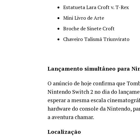
Estatueta Lara Croft v. T-Rex
Mini Livro de Arte
Broche de Sinete Croft
Chaveiro Talismã Triunvirato
Lançamento simultâneo para Nin
O anúncio de hoje confirma que Tomb
Nintendo Switch 2 no dia do lançamen
esperar a mesma escala cinematográfi
hardware do console da Nintendo, par
a aventura chamar.
Localização