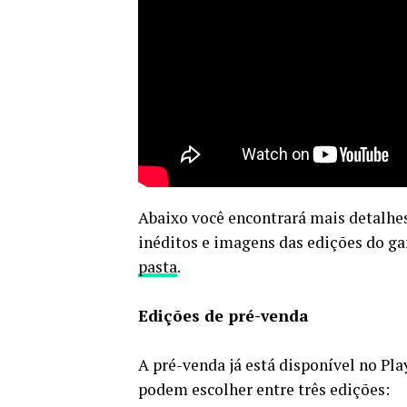
Abaixo você encontrará mais detalhes
inéditos e imagens das edições do g
pasta
.
Edições de pré-venda
A pré-venda já está disponível no Pla
podem escolher entre três edições: