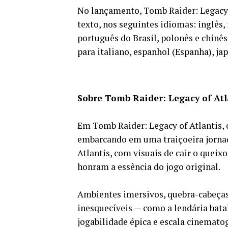
No lançamento, Tomb Raider: Legacy 
texto, nos seguintes idiomas: inglês,
português do Brasil, polonês e chinês
para italiano, espanhol (Espanha), jap
Sobre Tomb Raider: Legacy of Atl
Em Tomb Raider: Legacy of Atlantis, 
embarcando em uma traiçoeira jornad
Atlantis, com visuais de cair o queix
honram a essência do jogo original.
Ambientes imersivos, quebra-cabeça
inesquecíveis — como a lendária bata
jogabilidade épica e escala cinematogr