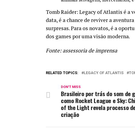
Tomb Raider: Legacy of Atlantis é a v
data, é a chance de reviver a aventu
surpresas. Para os novatos, é a opor
dos games por uma visão moderna.
Fonte: assessoria de imprensa
RELATED TOPICS:
LEGACY OF ATLANTIS
TO
DON'T MISS
Brasileiro por trás do som de
como Rocket League e Sky: Ch
of the Light revela processo d
criação