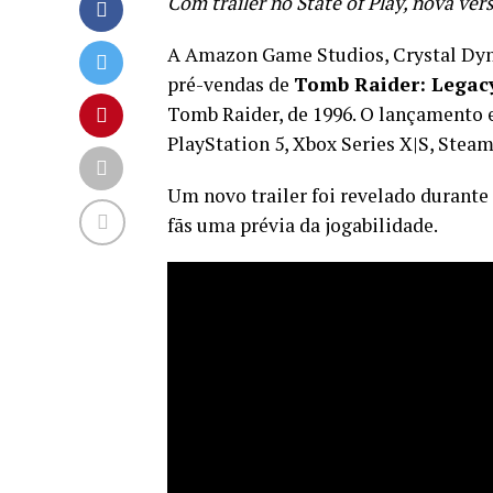
Com trailer no State of Play, nova ve
A Amazon Game Studios, Crystal Dyna
pré-vendas de
Tomb Raider: Legacy
Tomb Raider, de 1996. O lançamento
PlayStation 5, Xbox Series X|S, Steam
Um novo trailer foi revelado durante
fãs uma prévia da jogabilidade.