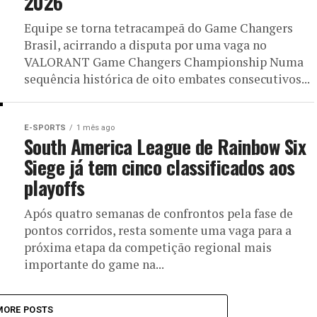
2026
Equipe se torna tetracampeã do Game Changers
Brasil, acirrando a disputa por uma vaga no
VALORANT Game Changers Championship Numa
sequência histórica de oito embates consecutivos...
E-SPORTS
1 mês ago
South America League de Rainbow Six
Siege já tem cinco classificados aos
playoffs
Após quatro semanas de confrontos pela fase de
pontos corridos, resta somente uma vaga para a
próxima etapa da competição regional mais
importante do game na...
MORE POSTS