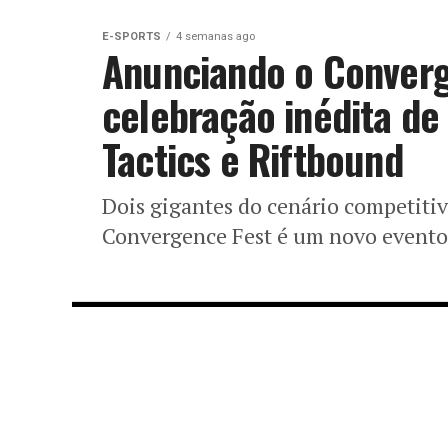
E-SPORTS
4 semanas ago
Anunciando o Converg
celebração inédita de
Tactics e Riftbound
Dois gigantes do cenário competit
Convergence Fest é um novo evento a