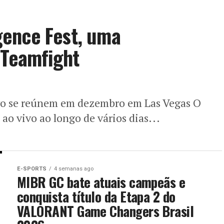
ence Fest, uma
 Teamfight
ivo se reúnem em dezembro em Las Vegas O
o vivo ao longo de vários dias...
E-SPORTS
4 semanas ago
MIBR GC bate atuais campeãs e
conquista título da Etapa 2 do
VALORANT Game Changers Brasil