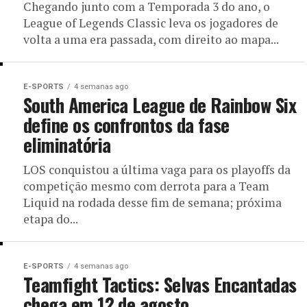
Chegando junto com a Temporada 3 do ano, o
League of Legends Classic leva os jogadores de
volta a uma era passada, com direito ao mapa...
E-SPORTS
4 semanas ago
South America League de Rainbow Six
define os confrontos da fase
eliminatória
LOS conquistou a última vaga para os playoffs da
competição mesmo com derrota para a Team
Liquid na rodada desse fim de semana; próxima
etapa do...
E-SPORTS
4 semanas ago
Teamfight Tactics: Selvas Encantadas
chega em 12 de agosto