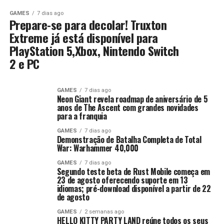
GAMES
7 dias ago
Prepare-se para decolar! Truxton
Extreme já está disponível para
PlayStation 5,Xbox, Nintendo Switch
2 e PC
GAMES
7 dias ago
Neon Giant revela roadmap de aniversário de 5
anos de The Ascent com grandes novidades
para a franquia
GAMES
7 dias ago
Demonstração de Batalha Completa de Total
War: Warhammer 40,000
GAMES
7 dias ago
Segundo teste beta de Rust Mobile começa em
23 de agosto oferecendo suporte em 13
idiomas; pré-download disponível a partir de 22
de agosto
GAMES
2 semanas ago
HELLO KITTY PARTY LAND reúne todos os seus