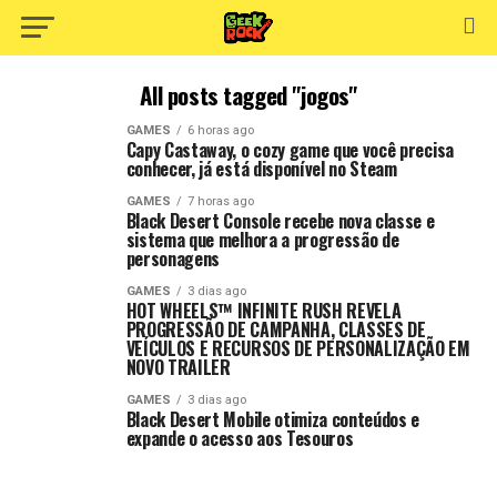
All posts tagged "jogos"
GAMES
6 horas ago
Capy Castaway, o cozy game que você precisa
conhecer, já está disponível no Steam
GAMES
7 horas ago
Black Desert Console recebe nova classe e
sistema que melhora a progressão de
personagens
GAMES
3 dias ago
HOT WHEELS™ INFINITE RUSH REVELA
PROGRESSÃO DE CAMPANHA, CLASSES DE
VEÍCULOS E RECURSOS DE PERSONALIZAÇÃO EM
NOVO TRAILER
GAMES
3 dias ago
Black Desert Mobile otimiza conteúdos e
expande o acesso aos Tesouros