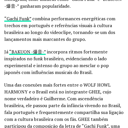
-爆音-” ganharam popularidade.
“Gachi Funk”
combina performances energéticas com
trechos em português e referências visuais à cultura
brasileira ao longo do videoclipe, tornando-se um dos
lançamentos mais marcantes do grupo.
Já
“BAKUON -爆音-”
incorpora ritmos fortemente
inspirados no funk brasileiro, evidenciando o lado
experimental e intenso do grupo ao mesclar o pop
japonês com influências musicais do Brasil.
Uma das conexões mais fortes entre o WOLF HOWL
HARMONY e o Brasil está no integrante GHEE, cujo
nome verdadeiro é Guilherme. Com ascendência
brasileira, ele passou parte da infância vivendo no Brasil,
fala português e frequentemente compartilha sua ligação
com a cultura brasileira com os fãs. GHEE também
participou da composição da letra de “Gachi Funk”, uma