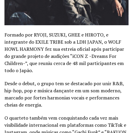
Formado por RYOJI, SUZUKI, GHEE e HIROTO, e
integrante do EXILE TRIBE sob a LDH JAPAN, o WOLF
HOWL HARMONY fez sua estreia oficial após participar
do grande projeto de audições “iCON Z ~Dreams For
Children~”, que reuniu cerca de 48 mil participantes em
todo o Japão.
Desde o debut, o grupo tem se destacado por unir R&B,
hip-hop, pop e música dançante em um som moderno,
marcado por fortes harmonias vocais e performances
cheias de energia.
O quarteto também vem conquistando cada vez mais
visibilidade internacional em plataformas como TikTok e
Instagram, onde músicas como “Gachi Funk” e “BAKUON