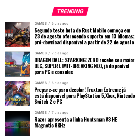
TRENDING
GAMES
6 dias ago
Segundo teste beta de Rust Mobile começa em
23 de agosto oferecendo suporte em 13 idiomas;
pré-download disponível a partir de 22 de agosto
GAMES
7 dias ago
DRAGON BALL: SPARKING! ZERO recebe seu maior
DLC, SUPER LIMIT-BREAKING NEO, já disponível
para PC e consoles
GAMES
6 dias ago
Prepare-se para decolar! Truxton Extreme já
está disponível para PlayStation 5,Xbox, Nintendo
Switch 2 e PC
GAMES
7 dias ago
Razer apresenta a linha Huntsman V3 HE
Magnetic 8KHz