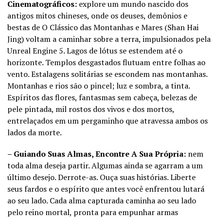
Cinematográficos:
explore um mundo nascido dos
antigos mitos chineses, onde os deuses, demônios e
bestas de O Clássico das Montanhas e Mares (Shan Hai
Jing) voltam a caminhar sobre a terra, impulsionados pela
Unreal Engine 5. Lagos de lótus se estendem até o
horizonte. Templos desgastados flutuam entre folhas ao
vento. Estalagens solitárias se escondem nas montanhas.
Montanhas e rios são o pincel; luz e sombra, a tinta.
Espíritos das flores, fantasmas sem cabeça, belezas de
pele pintada, mil rostos dos vivos e dos mortos,
entrelaçados em um pergaminho que atravessa ambos os
lados da morte.
– Guiando Suas Almas, Encontre A Sua Própria:
nem
toda alma deseja partir. Algumas ainda se agarram a um
último desejo. Derrote-as. Ouça suas histórias. Liberte
seus fardos e o espírito que antes você enfrentou lutará
ao seu lado. Cada alma capturada caminha ao seu lado
pelo reino mortal, pronta para empunhar armas