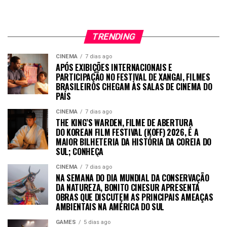
TRENDING
CINEMA
7 dias ago
APÓS EXIBIÇÕES INTERNACIONAIS E
PARTICIPAÇÃO NO FESTIVAL DE XANGAI, FILMES
BRASILEIROS CHEGAM ÀS SALAS DE CINEMA DO
PAÍS
CINEMA
7 dias ago
THE KING’S WARDEN, FILME DE ABERTURA
DO KOREAN FILM FESTIVAL (KOFF) 2026, É A
MAIOR BILHETERIA DA HISTÓRIA DA COREIA DO
SUL; CONHEÇA
CINEMA
7 dias ago
NA SEMANA DO DIA MUNDIAL DA CONSERVAÇÃO
DA NATUREZA, BONITO CINESUR APRESENTA
OBRAS QUE DISCUTEM AS PRINCIPAIS AMEAÇAS
AMBIENTAIS NA AMÉRICA DO SUL
GAMES
5 dias ago