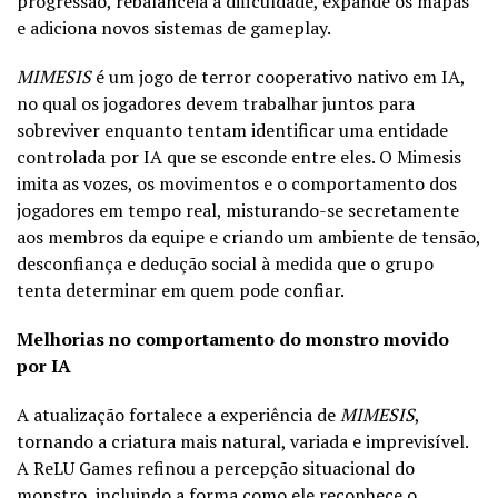
progressão, rebalanceia a dificuldade, expande os mapas
e adiciona novos sistemas de gameplay.
MIMESIS
é um jogo de terror cooperativo nativo em IA,
no qual os jogadores devem trabalhar juntos para
sobreviver enquanto tentam identificar uma entidade
controlada por IA que se esconde entre eles. O Mimesis
imita as vozes, os movimentos e o comportamento dos
jogadores em tempo real, misturando-se secretamente
aos membros da equipe e criando um ambiente de tensão,
desconfiança e dedução social à medida que o grupo
tenta determinar em quem pode confiar.
Melhorias no comportamento do monstro movido
por IA
A atualização fortalece a experiência de
MIMESIS
,
tornando a criatura mais natural, variada e imprevisível.
A ReLU Games refinou a percepção situacional do
monstro, incluindo a forma como ele reconhece o