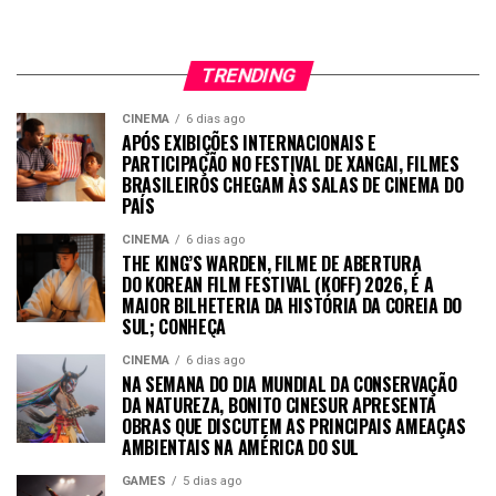
TRENDING
CINEMA
6 dias ago
APÓS EXIBIÇÕES INTERNACIONAIS E
PARTICIPAÇÃO NO FESTIVAL DE XANGAI, FILMES
BRASILEIROS CHEGAM ÀS SALAS DE CINEMA DO
PAÍS
CINEMA
6 dias ago
THE KING’S WARDEN, FILME DE ABERTURA
DO KOREAN FILM FESTIVAL (KOFF) 2026, É A
MAIOR BILHETERIA DA HISTÓRIA DA COREIA DO
SUL; CONHEÇA
CINEMA
6 dias ago
NA SEMANA DO DIA MUNDIAL DA CONSERVAÇÃO
DA NATUREZA, BONITO CINESUR APRESENTA
OBRAS QUE DISCUTEM AS PRINCIPAIS AMEAÇAS
AMBIENTAIS NA AMÉRICA DO SUL
GAMES
5 dias ago