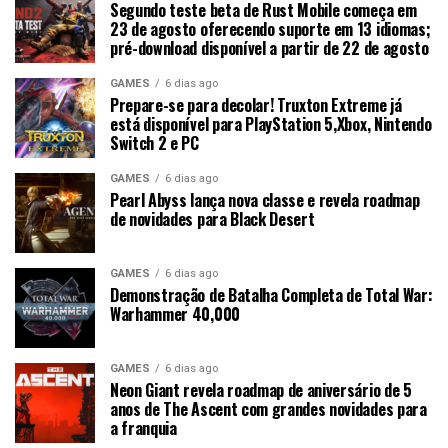
Segundo teste beta de Rust Mobile começa em
23 de agosto oferecendo suporte em 13 idiomas;
pré-download disponível a partir de 22 de agosto
GAMES
6 dias ago
Prepare-se para decolar! Truxton Extreme já
está disponível para PlayStation 5,Xbox, Nintendo
Switch 2 e PC
GAMES
6 dias ago
Pearl Abyss lança nova classe e revela roadmap
de novidades para Black Desert
GAMES
6 dias ago
Demonstração de Batalha Completa de Total War:
Warhammer 40,000
GAMES
6 dias ago
Neon Giant revela roadmap de aniversário de 5
anos de The Ascent com grandes novidades para
a franquia