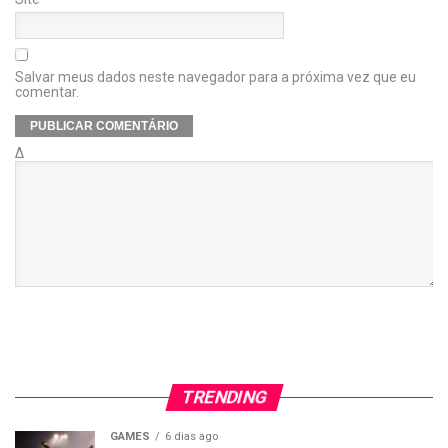
Salvar meus dados neste navegador para a próxima vez que eu
comentar.
Δ
TRENDING
GAMES
6 dias ago