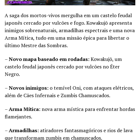
A saga dos mortos-vivos mergulha em um castelo feudal
japonês cercado por vulcões e fogo. Kowakujō apresenta
inimigos sobrenaturais, armadilhas espectrais e uma nova
Arma Mítica, tudo em uma missão épica para libertar o
último Mestre das Sombras.
–
Novo mapa baseado em rodadas:
Kowakujō, um
castelo feudal japonês cercado por vulcões no Éter
Negro.
–
Novos inimigos:
o temível Oni, com ataques elétricos,
além de Cães Infernais e Zumbis Chamuscados.
–
Arma Mítica:
nova arma mística para enfrentar hordas
flamejantes.
–
Armadilhas:
atiradores fantasmagóricos e rios de lava
que transformam zumbis em chamuscados.