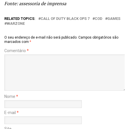
Fonte: assessoria de imprensa
RELATED TOPICS:
CALL OF DUTY BLACK OPS 7
COD
GAMES
WARZONE
O seu endereço de e-mail não será publicado.
Campos obrigatórios são
marcados com
*
Comentário
*
Nome
*
E-mail
*
Site