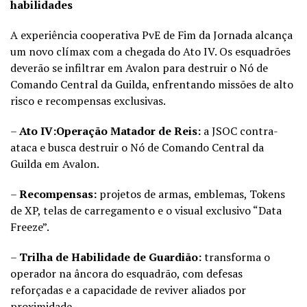
habilidades
A experiência cooperativa PvE de Fim da Jornada alcança
um novo clímax com a chegada do Ato IV. Os esquadrões
deverão se infiltrar em Avalon para destruir o Nó de
Comando Central da Guilda, enfrentando missões de alto
risco e recompensas exclusivas.
–
Ato IV:
Operação Matador de Reis:
a JSOC contra-
ataca e busca destruir o Nó de Comando Central da
Guilda em Avalon.
–
Recompensas:
projetos de armas, emblemas, Tokens
de XP, telas de carregamento e o visual exclusivo “Data
Freeze”.
–
Trilha de Habilidade de Guardião:
transforma o
operador na âncora do esquadrão, com defesas
reforçadas e a capacidade de reviver aliados por
proximidade.