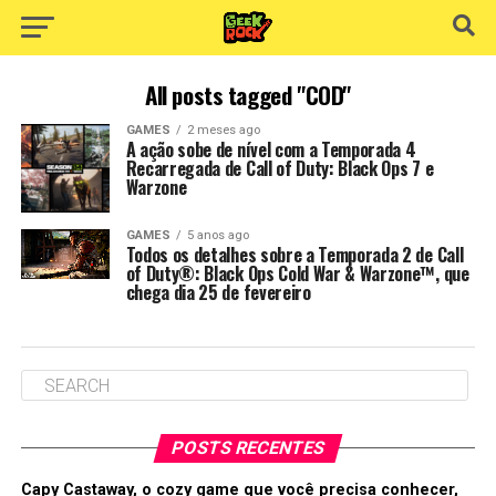
All posts tagged "COD"
GAMES
2 meses ago
A ação sobe de nível com a Temporada 4
Recarregada de Call of Duty: Black Ops 7 e
Warzone
GAMES
5 anos ago
Todos os detalhes sobre a Temporada 2 de Call
of Duty®: Black Ops Cold War & Warzone™, que
chega dia 25 de fevereiro
POSTS RECENTES
Capy Castaway, o cozy game que você precisa conhecer,