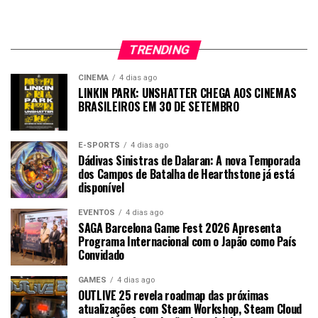
TRENDING
CINEMA
4 dias ago
LINKIN PARK: UNSHATTER CHEGA AOS CINEMAS
BRASILEIROS EM 30 DE SETEMBRO
E-SPORTS
4 dias ago
Dádivas Sinistras de Dalaran: A nova Temporada
dos Campos de Batalha de Hearthstone já está
disponível
EVENTOS
4 dias ago
SAGA Barcelona Game Fest 2026 Apresenta
Programa Internacional com o Japão como País
Convidado
GAMES
4 dias ago
OUTLIVE 25 revela roadmap das próximas
atualizações com Steam Workshop, Steam Cloud