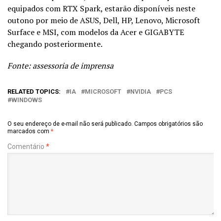
equipados com RTX Spark, estarão disponíveis neste
outono por meio de ASUS, Dell, HP, Lenovo, Microsoft
Surface e MSI, com modelos da Acer e GIGABYTE
chegando posteriormente.
Fonte: assessoria de imprensa
RELATED TOPICS:
IA
MICROSOFT
NVIDIA
PCS
WINDOWS
O seu endereço de e-mail não será publicado.
Campos obrigatórios são
marcados com
*
Comentário
*