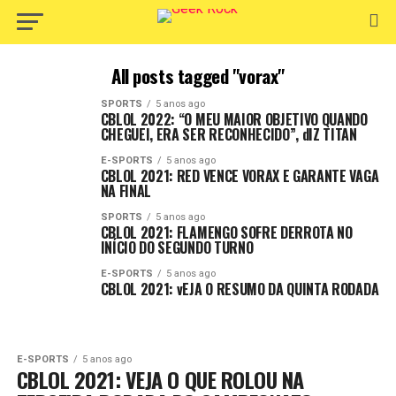
All posts tagged "vorax"
SPORTS
5 anos ago
CBLOL 2022: “O MEU MAIOR OBJETIVO QUANDO
CHEGUEI, ERA SER RECONHECIDO”, dIZ TITAN
E-SPORTS
5 anos ago
CBLOL 2021: RED VENCE VORAX E GARANTE VAGA
NA FINAL
SPORTS
5 anos ago
CBLOL 2021: FLAMENGO SOFRE DERROTA NO
INÍCIO DO SEGUNDO TURNO
E-SPORTS
5 anos ago
CBLOL 2021: vEJA O RESUMO DA QUINTA RODADA
E-SPORTS
5 anos ago
CBLOL 2021: VEJA O QUE ROLOU NA