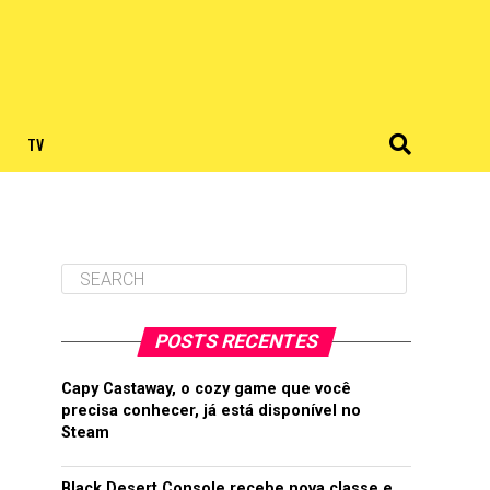
TV
POSTS RECENTES
Capy Castaway, o cozy game que você
precisa conhecer, já está disponível no
Steam
Black Desert Console recebe nova classe e