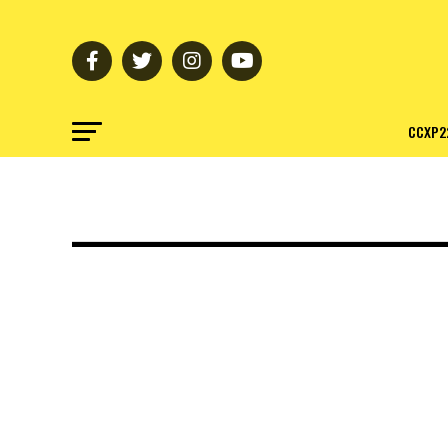
CCXP2