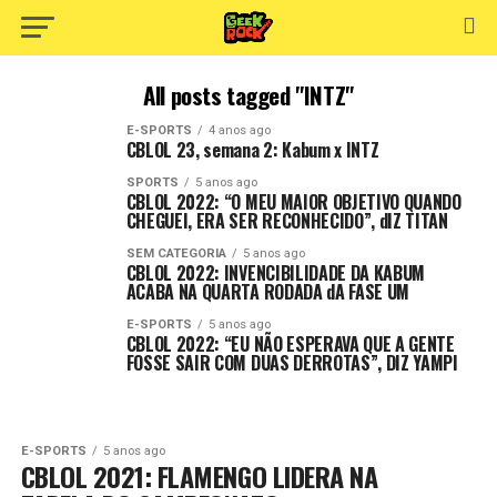
All posts tagged "INTZ"
E-SPORTS
4 anos ago
CBLOL 23, semana 2: Kabum x INTZ
SPORTS
5 anos ago
CBLOL 2022: “O MEU MAIOR OBJETIVO QUANDO
CHEGUEI, ERA SER RECONHECIDO”, dIZ TITAN
SEM CATEGORIA
5 anos ago
CBLOL 2022: INVENCIBILIDADE DA KABUM
ACABA NA QUARTA RODADA dA FASE UM
E-SPORTS
5 anos ago
CBLOL 2022: “EU NÃO ESPERAVA QUE A GENTE
FOSSE SAIR COM DUAS DERROTAS”, DIZ YAMPI
E-SPORTS
5 anos ago
CBLOL 2021: FLAMENGO LIDERA NA