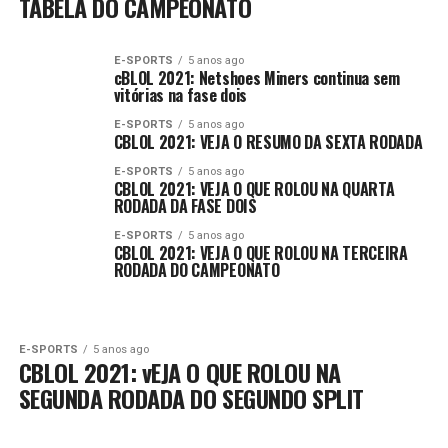
TABELA DO CAMPEONATO
E-SPORTS
5 anos ago
cBLOL 2021: Netshoes Miners continua sem
vitórias na fase dois
E-SPORTS
5 anos ago
CBLOL 2021: VEJA O RESUMO DA SEXTA RODADA
E-SPORTS
5 anos ago
CBLOL 2021: VEJA O QUE ROLOU NA QUARTA
RODADA DA FASE DOIS
E-SPORTS
5 anos ago
CBLOL 2021: VEJA O QUE ROLOU NA TERCEIRA
RODADA DO CAMPEONATO
E-SPORTS
5 anos ago
CBLOL 2021: vEJA O QUE ROLOU NA
SEGUNDA RODADA DO SEGUNDO SPLIT