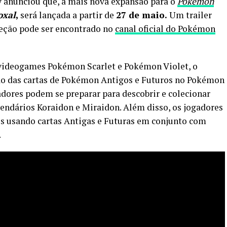
anunciou que, a mais nova expansão para o
Pokémon
oxal
,
será lançada a partir de
27 de maio.
Um trailer
eção pode ser encontrado no
canal oficial do Pokémon
videogames Pokémon Scarlet e Pokémon Violet, o
ão das cartas de Pokémon Antigos e Futuros no Pokémon
adores podem se preparar para descobrir e colecionar
endários Koraidon e Miraidon. Além disso, os jogadores
s usando cartas Antigas e Futuras em conjunto com
.