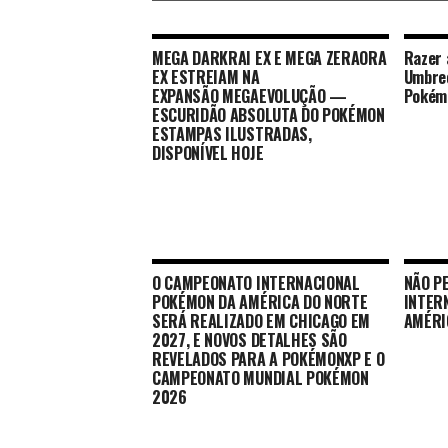
MEGA DARKRAI EX E MEGA ZERAORA
Razer 
EX ESTREIAM NA
Umbreo
EXPANSÃO MEGAEVOLUÇÃO —
Poké
ESCURIDÃO ABSOLUTA DO POKÉMON
ESTAMPAS ILUSTRADAS,
DISPONÍVEL HOJE
O CAMPEONATO INTERNACIONAL
NÃO P
POKÉMON DA AMÉRICA DO NORTE
INTER
SERÁ REALIZADO EM CHICAGO EM
AMÉRI
2027, E NOVOS DETALHES SÃO
REVELADOS PARA A POKÉMONXP E O
CAMPEONATO MUNDIAL POKÉMON
2026