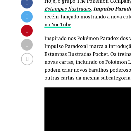
Hoje, o grupo The Pokémon Company 
Estampas Ilustradas
,
Impulso Parad
recém-lançado mostrando a nova col
no YouTube
.
Inspirado nos Pokémon Paradox dos 
Impulso Paradoxal marca a introduç
Estampas Ilustradas Pocket. Os trein
novas cartas, incluindo os Pokémon L
podem criar novos baralhos poderoso
outras cartas da mesma subcategoria