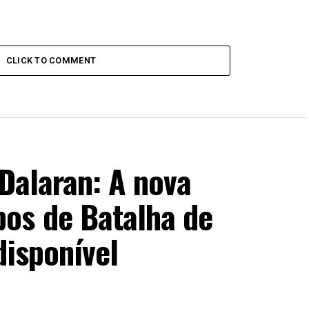
CLICK TO COMMENT
 Dalaran: A nova
os de Batalha de
disponível