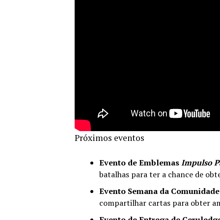
Próximos eventos
Evento de Emblemas
Impulso P
batalhas para ter a chance de obt
Evento Semana da Comunidade (
compartilhar cartas para obter a
Evento de Entrega de Ceruledge