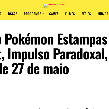
2
BGS22
PROGRAMAS
GAMES
FILMES
SÉRIES
MUSICA
o Pokémon Estampas
, Impulso Paradoxal,
de 27 de maio