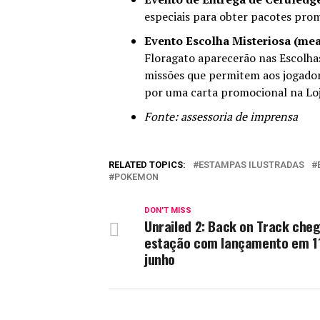
especiais para obter pacotes promo
Evento Escolha Misteriosa (mead
Floragato aparecerão nas Escolha
missões que permitem aos jogadore
por uma carta promocional na Loj
Fonte: assessoria de imprensa
RELATED TOPICS:
ESTAMPAS ILUSTRADAS
POKEMON
DON'T MISS
Unrailed 2: Back on Track cheg
estação com lançamento em 1
junho