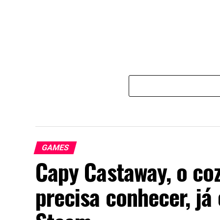
GAMES
Capy Castaway, o co
precisa conhecer, já 