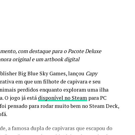
amento, com destaque para o Pacote Deluxe
onora original e um artbook digital
ublisher Big Blue Sky Games, lançou
Capy
rativa em que um filhote de capivara e seu
nimais perdidos enquanto exploram uma ilha
. O jogo já está
disponível no Steam
para PC
oi pensado para rodar muito bem no Steam Deck,
ofá.
yde, a famosa dupla de capivaras que escapou do