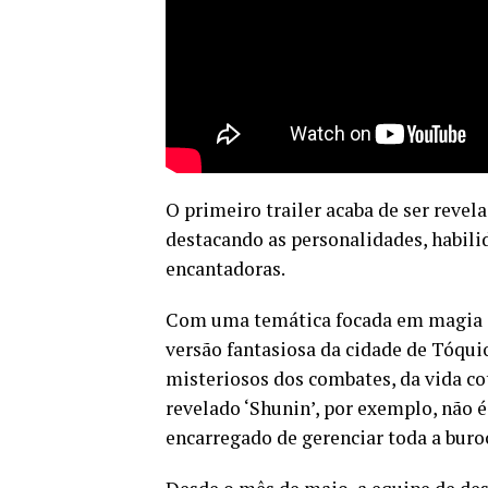
O primeiro trailer acaba de ser revel
destacando as personalidades, habili
encantadoras.
Com uma temática focada em magia 
versão fantasiosa da cidade de Tóquio
misteriosos dos combates, da vida co
revelado ‘Shunin’, por exemplo, nã
encarregado de gerenciar toda a bur