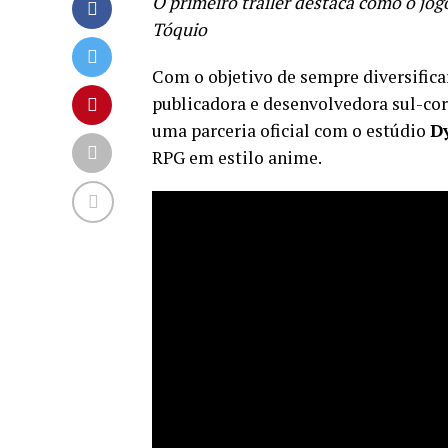
O primeiro trailer destaca como o jog
Tóquio
Com o objetivo de sempre diversific
publicadora e desenvolvedora sul-co
uma parceria oficial com o estúdio
D
RPG em estilo anime.