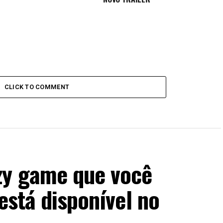
CLICK TO COMMENT
zy game que você
está disponível no