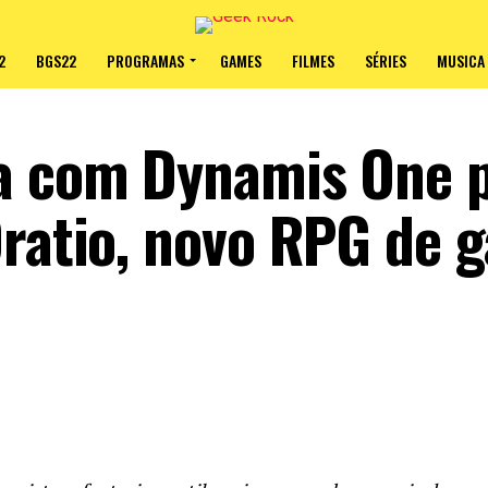
2
BGS22
PROGRAMAS
GAMES
FILMES
SÉRIES
MUSICA
ia com Dynamis One 
Oratio, novo RPG de 