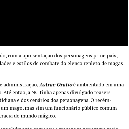
ado, com a apresentação dos personagens principais,
dades e estilos de combate do elenco repleto de magas
e administração,
Astrae Oratio
é ambientado em uma
. Até então, a NC tinha apenas divulgado teasers
tidiana e dos cenários dos personagens. O recém-
o é um mago, mas sim um funcionário público comum
ocracia do mundo mágico.