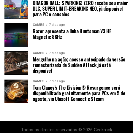
DRAGON BALL: SPARKING! ZERO recebe seu maior
DLC, SUPER LIMIT-BREAKING NEO, já disponível
para PC e consoles
GAMES
7 dias ago
Razer apresenta a linha Huntsman V3 HE
Magnetic 8KHz
GAMES
7 dias ago
Mergulhe na ação; acesso antecipado da versão
remasterizada de Sudden Attack já está
disponível
GAMES
7 dias ago
Tom Clancy’s The Division® Resurgence será
disponibilizado gratuitamente para PCs em 5 de
agosto, via Ubisoft Connect e Steam
Todos os direitos reservados © 2026 Geekrock