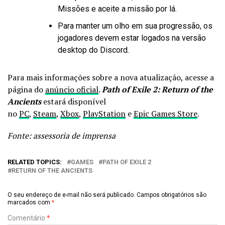
Missões e aceite a missão por lá.
Para manter um olho em sua progressão, os
jogadores devem estar logados na versão
desktop do Discord.
Para mais informações sobre a nova atualização, acesse a
página do
anúncio oficial
.
Path of Exile 2: Return of the
Ancients
estará disponível
no
PC
,
Steam
,
Xbox
,
PlayStation
e
Epic Games Store
.
Fonte: assessoria de imprensa
RELATED TOPICS:
GAMES
PATH OF EXILE 2
RETURN OF THE ANCIENTS
O seu endereço de e-mail não será publicado.
Campos obrigatórios são
marcados com
*
Comentário
*