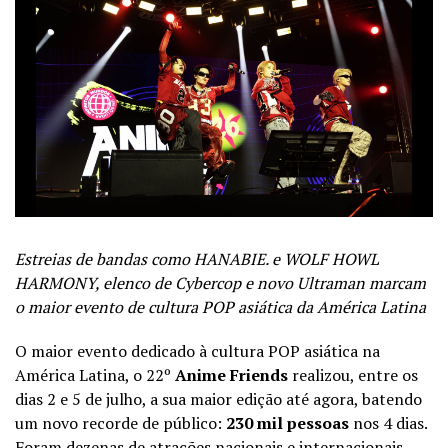
Estreias de bandas como HANABIE. e WOLF HOWL
HARMONY, elenco de Cybercop e novo Ultraman marcam
o maior evento de cultura POP asiática da América Latina
O maior evento dedicado à cultura POP asiática na
América Latina, o 22º
Anime Friends
realizou, entre os
dias 2 e 5 de julho, a sua maior edição até agora, batendo
um novo recorde de público:
230 mil pessoas
nos 4 dias.
Foram dezenas de atrações nacionais e internacionais,