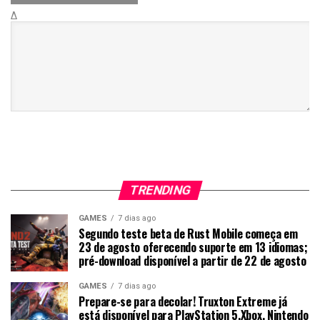
Δ
TRENDING
GAMES
7 dias ago
Segundo teste beta de Rust Mobile começa em
23 de agosto oferecendo suporte em 13 idiomas;
pré-download disponível a partir de 22 de agosto
GAMES
7 dias ago
Prepare-se para decolar! Truxton Extreme já
está disponível para PlayStation 5,Xbox, Nintendo