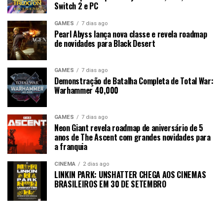
Switch 2 e PC
GAMES
7 dias ago
Pearl Abyss lança nova classe e revela roadmap
de novidades para Black Desert
GAMES
7 dias ago
Demonstração de Batalha Completa de Total War:
Warhammer 40,000
GAMES
7 dias ago
Neon Giant revela roadmap de aniversário de 5
anos de The Ascent com grandes novidades para
a franquia
CINEMA
2 dias ago
LINKIN PARK: UNSHATTER CHEGA AOS CINEMAS
BRASILEIROS EM 30 DE SETEMBRO