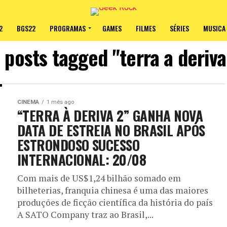
2
BGS22
PROGRAMAS
GAMES
FILMES
SÉRIES
MUSICA
l posts tagged "terra a deriva
CINEMA
1 mês ago
“TERRA À DERIVA 2” GANHA NOVA
DATA DE ESTREIA NO BRASIL APÓS
ESTRONDOSO SUCESSO
INTERNACIONAL: 20/08
Com mais de US$1,24 bilhão somado em
bilheterias, franquia chinesa é uma das maiores
produções de ficção científica da história do país
A SATO Company traz ao Brasil,...