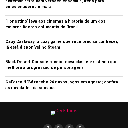
sistemas retrô com versões especiais, itens para
colecionadores e mais
‘Honestino’ leva aos cinemas a história de um dos
maiores líderes estudantis do Brasil
Capy Castaway, o cozy game que você precisa conhecer,
já está disponível no Steam
Black Desert Console recebe nova classe e sistema que
melhora a progressão de personagens
GeForce NOW recebe 26 novos jogos em agosto; confira
as novidades da semana