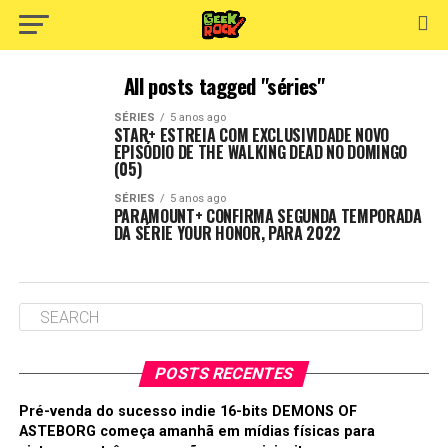
All posts tagged "séries"
SÉRIES
5 anos ago
STAR+ ESTREIA COM EXCLUSIVIDADE NOVO
EPISÓDIO DE THE WALKING DEAD NO DOMINGO
(05)
SÉRIES
5 anos ago
PARAMOUNT+ CONFIRMA SEGUNDA TEMPORADA
DA SÉRIE YOUR HONOR, PARA 2022
POSTS RECENTES
Pré-venda do sucesso indie 16-bits DEMONS OF
ASTEBORG começa amanhã em mídias físicas para