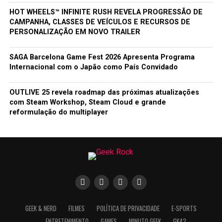
HOT WHEELS™ INFINITE RUSH REVELA PROGRESSÃO DE
CAMPANHA, CLASSES DE VEÍCULOS E RECURSOS DE
PERSONALIZAÇÃO EM NOVO TRAILER
SAGA Barcelona Game Fest 2026 Apresenta Programa
Internacional com o Japão como País Convidado
OUTLIVE 25 revela roadmap das próximas atualizações
com Steam Workshop, Steam Cloud e grande
reformulação do multiplayer
GEEK & NERD
FILMES
POLÍTICA DE PRIVACIDADE
E-SPORTS
ENTRETENIMENTO
GAMES
MINUTO GEEK
GK42