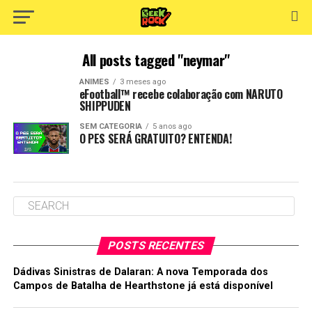
All posts tagged "neymar"
ANIMES
3 meses ago
eFootball™ recebe colaboração com NARUTO
SHIPPUDEN
SEM CATEGORIA
5 anos ago
O PES SERÁ GRATUITO? ENTENDA!
POSTS RECENTES
Dádivas Sinistras de Dalaran: A nova Temporada dos
Campos de Batalha de Hearthstone já está disponível