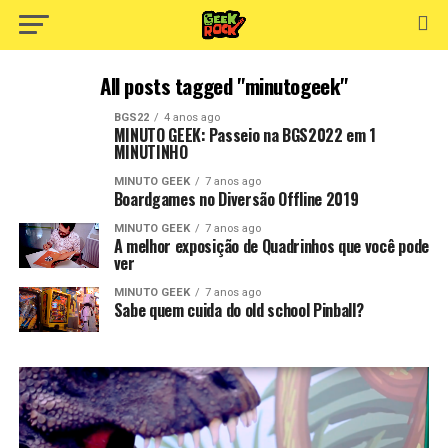
All posts tagged "minutogeek"
BGS22
4 anos ago
MINUTO GEEK: Passeio na BGS2022 em 1
MINUTINHO
MINUTO GEEK
7 anos ago
Boardgames no Diversão Offline 2019
MINUTO GEEK
7 anos ago
A melhor exposição de Quadrinhos que você pode
ver
MINUTO GEEK
7 anos ago
Sabe quem cuida do old school Pinball?