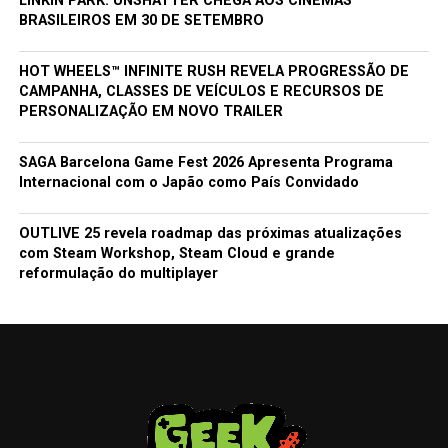
LINKIN PARK: UNSHATTER CHEGA AOS CINEMAS
BRASILEIROS EM 30 DE SETEMBRO
HOT WHEELS™ INFINITE RUSH REVELA PROGRESSÃO DE
CAMPANHA, CLASSES DE VEÍCULOS E RECURSOS DE
PERSONALIZAÇÃO EM NOVO TRAILER
SAGA Barcelona Game Fest 2026 Apresenta Programa
Internacional com o Japão como País Convidado
OUTLIVE 25 revela roadmap das próximas atualizações
com Steam Workshop, Steam Cloud e grande
reformulação do multiplayer