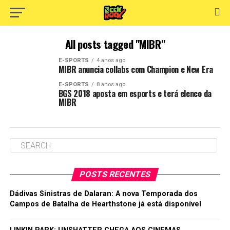
All posts tagged "MIBR"
E-SPORTS
4 anos ago
MIBR anuncia collabs com Champion e New Era
E-SPORTS
8 anos ago
BGS 2018 aposta em esports e terá elenco da
MIBR
POSTS RECENTES
Dádivas Sinistras de Dalaran: A nova Temporada dos
Campos de Batalha de Hearthstone já está disponível