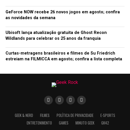
GeForce NOW recebe 26 novos jogos em agosto; confira
as novidades da semana
Ubisoft lança atualização gratuita de Ghost Recon
Wildlands para celebrar os 25 anos da franquia
Curtas-metragens brasileiros e filmes de Su Friedrich
estreiam na FILMICCA em agosto; confira a lista completa
GEEK & NERD
FILMES
POLÍTICA DE PRIVACIDADE
E-SPORTS
ENTRETENIMENTO
GAMES
MINUTO GEEK
GK42