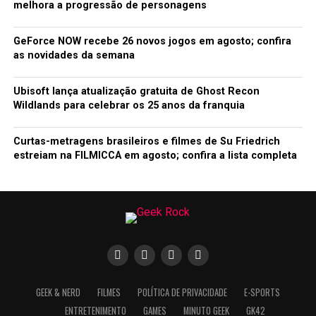
melhora a progressão de personagens
GeForce NOW recebe 26 novos jogos em agosto; confira
as novidades da semana
Ubisoft lança atualização gratuita de Ghost Recon
Wildlands para celebrar os 25 anos da franquia
Curtas-metragens brasileiros e filmes de Su Friedrich
estreiam na FILMICCA em agosto; confira a lista completa
GEEK & NERD
FILMES
POLÍTICA DE PRIVACIDADE
E-SPORTS
ENTRETENIMENTO
GAMES
MINUTO GEEK
GK42