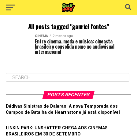
All posts tagged "ganriel fontes"
CINEMA
2 meses ago
Entre cinema, moda e música: cineasta
brasileiro consolida nome no audiovisual
internacional
POSTS RECENTES
Dádivas Sinistras de Dalaran: A nova Temporada dos
Campos de Batalha de Hearthstone já está disponível
LINKIN PARK: UNSHATTER CHEGA AOS CINEMAS
BRASILEIROS EM 30 DE SETEMBRO