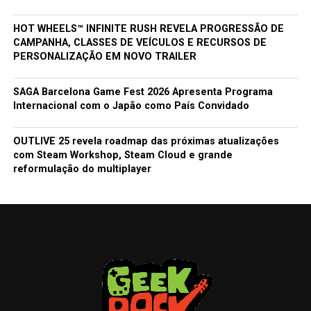
HOT WHEELS™ INFINITE RUSH REVELA PROGRESSÃO DE
CAMPANHA, CLASSES DE VEÍCULOS E RECURSOS DE
PERSONALIZAÇÃO EM NOVO TRAILER
SAGA Barcelona Game Fest 2026 Apresenta Programa
Internacional com o Japão como País Convidado
OUTLIVE 25 revela roadmap das próximas atualizações
com Steam Workshop, Steam Cloud e grande
reformulação do multiplayer