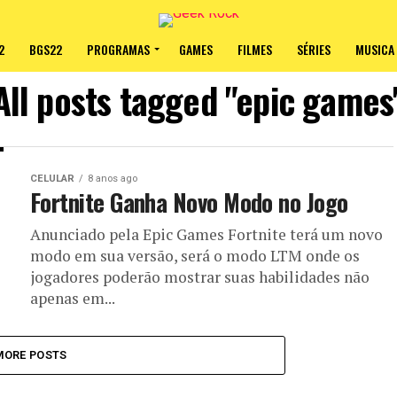
2
BGS22
PROGRAMAS
GAMES
FILMES
SÉRIES
MUSICA
All posts tagged "epic games
CELULAR
8 anos ago
Fortnite Ganha Novo Modo no Jogo
Anunciado pela Epic Games Fortnite terá um novo
modo em sua versão, será o modo LTM onde os
jogadores poderão mostrar suas habilidades não
apenas em...
MORE POSTS