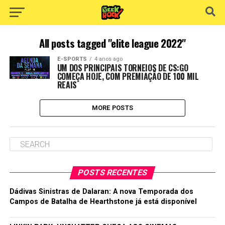
All posts tagged "elite league 2022"
E-SPORTS
4 anos ago
UM DOS PRINCIPAIS TORNEIOS DE CS:GO
COMEÇA HOJE, COM PREMIAÇÃO DE 100 MIL
REAIS
MORE POSTS
POSTS RECENTES
Dádivas Sinistras de Dalaran: A nova Temporada dos
Campos de Batalha de Hearthstone já está disponível