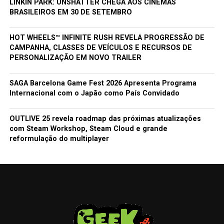
LINKIN PARK: UNSHATTER CHEGA AOS CINEMAS
BRASILEIROS EM 30 DE SETEMBRO
HOT WHEELS™ INFINITE RUSH REVELA PROGRESSÃO DE
CAMPANHA, CLASSES DE VEÍCULOS E RECURSOS DE
PERSONALIZAÇÃO EM NOVO TRAILER
SAGA Barcelona Game Fest 2026 Apresenta Programa
Internacional com o Japão como País Convidado
OUTLIVE 25 revela roadmap das próximas atualizações
com Steam Workshop, Steam Cloud e grande
reformulação do multiplayer