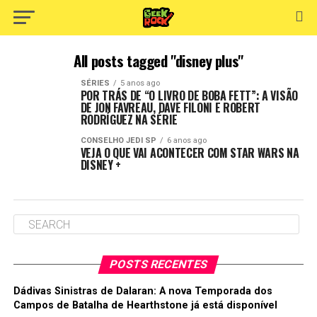
All posts tagged "disney plus"
SÉRIES
5 anos ago
POR TRÁS DE “O LIVRO DE BOBA FETT”: A VISÃO
DE JON FAVREAU, DAVE FILONI E ROBERT
RODRÍGUEZ NA SÉRIE
CONSELHO JEDI SP
6 anos ago
VEJA O QUE VAI ACONTECER COM STAR WARS NA
DISNEY +
POSTS RECENTES
Dádivas Sinistras de Dalaran: A nova Temporada dos
Campos de Batalha de Hearthstone já está disponível