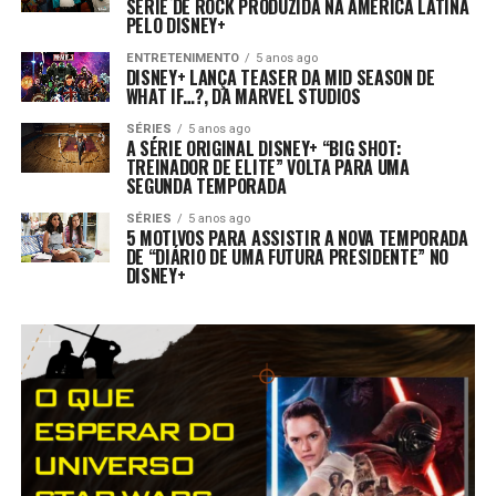
SÉRIE DE ROCK PRODUZIDA NA AMÉRICA LATINA
PELO DISNEY+
ENTRETENIMENTO
5 anos ago
DISNEY+ LANÇA TEASER DA MID SEASON DE
WHAT IF…?, DA MARVEL STUDIOS
SÉRIES
5 anos ago
A SÉRIE ORIGINAL DISNEY+ “BIG SHOT:
TREINADOR DE ELITE” VOLTA PARA UMA
SEGUNDA TEMPORADA
SÉRIES
5 anos ago
5 MOTIVOS PARA ASSISTIR A NOVA TEMPORADA
DE “DIÁRIO DE UMA FUTURA PRESIDENTE” NO
DISNEY+