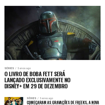
SÉRIES
5 anos ago
O LIVRO DE BOBA FETT SERÁ
LANÇADO EXCLUSIVAMENTE NO
DISNEY+ EM 29 DE DEZEMBRO
SÉRIES
5 anos ago
COMEÇARAM AS GRAVAÇÕES DE FREEKS, A NOVA