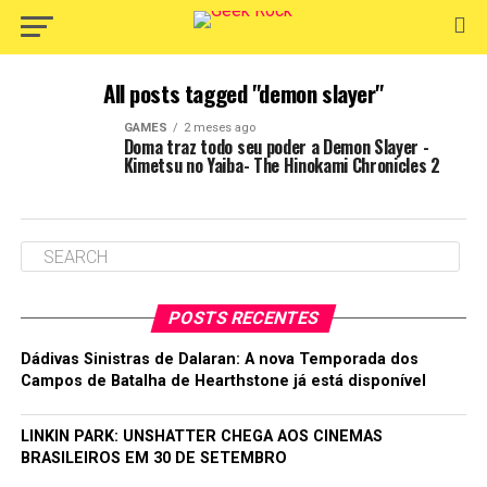
All posts tagged "demon slayer"
GAMES
2 meses ago
Doma traz todo seu poder a Demon Slayer -
Kimetsu no Yaiba- The Hinokami Chronicles 2
POSTS RECENTES
Dádivas Sinistras de Dalaran: A nova Temporada dos
Campos de Batalha de Hearthstone já está disponível
LINKIN PARK: UNSHATTER CHEGA AOS CINEMAS
BRASILEIROS EM 30 DE SETEMBRO