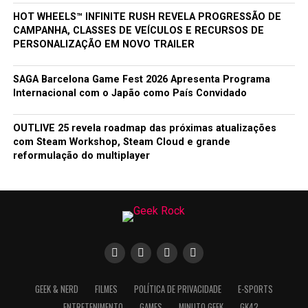
HOT WHEELS™ INFINITE RUSH REVELA PROGRESSÃO DE
CAMPANHA, CLASSES DE VEÍCULOS E RECURSOS DE
PERSONALIZAÇÃO EM NOVO TRAILER
SAGA Barcelona Game Fest 2026 Apresenta Programa
Internacional com o Japão como País Convidado
OUTLIVE 25 revela roadmap das próximas atualizações
com Steam Workshop, Steam Cloud e grande
reformulação do multiplayer
GEEK & NERD
FILMES
POLÍTICA DE PRIVACIDADE
E-SPORTS
ENTRETENIMENTO
GAMES
MINUTO GEEK
GK42