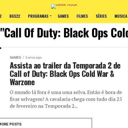
2
BGS22
PROGRAMAS
GAMES
FILMES
SÉRIES
MUSICA
 "Call Of Duty: Black Ops Co
GAMES
5 anos ago
Assista ao trailer da Temporada 2 de
Call of Duty: Black Ops Cold War &
Warzone
O mundo lá fora é uma uma selva. Então é hora de
ficar selvagem! A cavalaria chega com tudo dia 25
de fevereiro na Temporada 2...
MORE POSTS