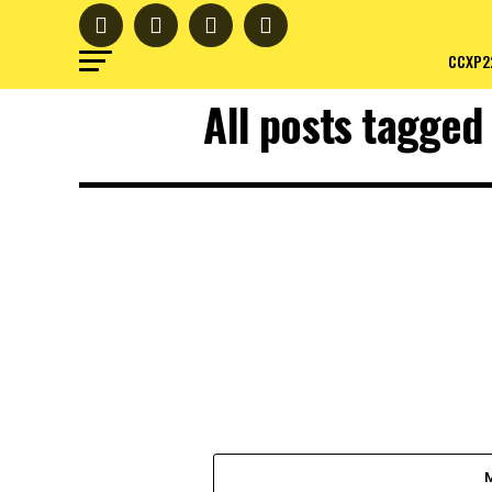
CCXP2
All posts tagged