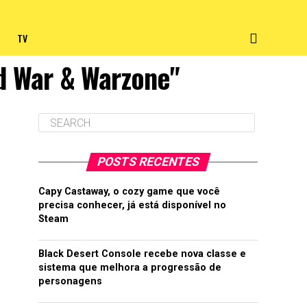
TV
ld War & Warzone"
POSTS RECENTES
Capy Castaway, o cozy game que você
precisa conhecer, já está disponível no
Steam
Black Desert Console recebe nova classe e
sistema que melhora a progressão de
personagens